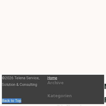
©2026 Telena Service,
Home
Archive
Solution & Consulting
Kategorien
Back to Top